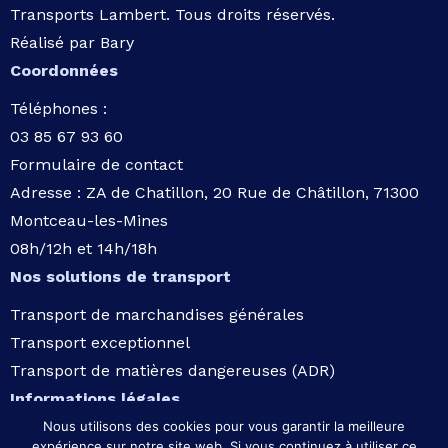
Transports Lambert. Tous droits réservés.
Réalisé par
Bary
Coordonnées
Téléphones :
03 85 67 93 60
Formulaire de contact
Adresse :
ZA de Chatillon, 20 Rue de Châtillon, 71300
Montceau-les-Mines
08h/12h et 14h/18h
Nos solutions de transport
Transport de marchandises générales
Transport exceptionnel
Transport de matières dangereuses (ADR)
Informations légales
Nous utilisons des cookies pour vous garantir la meilleure
Mentions légales
expérience sur notre site web. Si vous continuez à utiliser ce