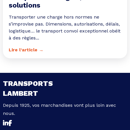
solutions
Transporter une charge hors normes ne
s’improvise pas. Dimensions, autorisations, délais,
logistique… le transport convoi exceptionnel obéit
à des règles...
Lire l’article →
TRANSPORTS
LAMBERT
Depuis 1925, vos marchandises vont plus loin avec
nous.