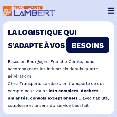
LA LOGISTIQUE QUI
S’ADAPTE À VOS
BESOINS
Basés en Bourgogne-Franche-Comté, nous
accompagnons les industriels depuis quatre
générations.
Chez Transports Lambert, on transporte ce qui
compte pour vous :
lots complets
,
déchets
amiantés
,
convois exceptionnels
… avec fiabilité,
souplesse et le sens du service bien fait.