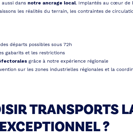
e aussi dans
notre ancrage local
. Implantés au cœur de 
issons les réalités du terrain, les contraintes de circulat
 des départs possibles sous 72h
es gabarits et les restrictions
éfectorales
grâce à notre expérience régionale
rvention sur les zones industrielles régionales et la coordi
ISIR TRANSPORTS 
EXCEPTIONNEL ?