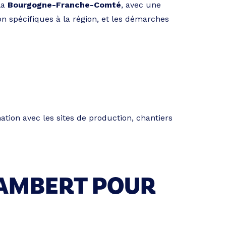
la
Bourgogne-Franche-Comté
, avec une
ion spécifiques à la région, et les démarches
nation avec les sites de production, chantiers
LAMBERT POUR