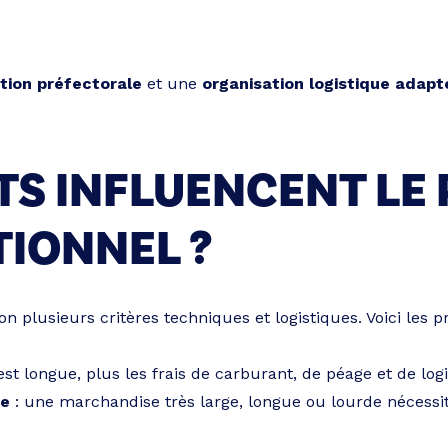
tion préfectorale
et une
organisation logistique adapt
S INFLUENCENT LE 
IONNEL ?
lon plusieurs critères techniques et logistiques. Voici les 
est longue, plus les frais de carburant, de péage et de lo
ge
: une marchandise très large, longue ou lourde nécessi