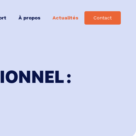
ort
À propos
Actualités
Contact
IONNEL :