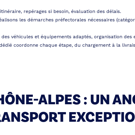
l’itinéraire, repérages si besoin, évaluation des délais.
éalisons les démarches préfectorales nécessaires (catégorie
n des véhicules et équipements adaptés, organisation des e
 dédié coordonne chaque étape, du chargement à la livrais
ÔNE-ALPES : UN AN
RANSPORT EXCEPTI