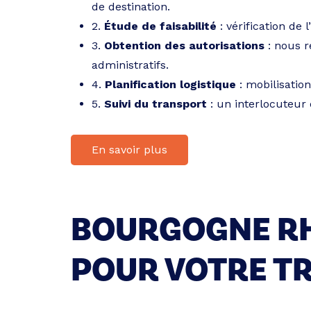
de destination.
2.
Étude de faisabilité
: vérification de 
3.
Obtention des autorisations
: nous r
administratifs.
4.
Planification logistique
: mobilisatio
5.
Suivi du transport
: un interlocuteur
En savoir plus
BOURGOGNE RH
POUR VOTRE T