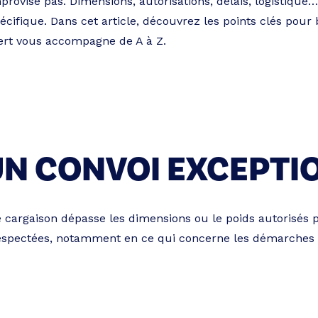
ovise pas. Dimensions, autorisations, délais, logistique… 
spécifique. Dans cet article, découvrez les points clés po
rt vous accompagne de A à Z.
UN CONVOI EXCEPTI
 cargaison dépasse les dimensions ou le poids autorisés p
 respectées, notamment en ce qui concerne les démarches a