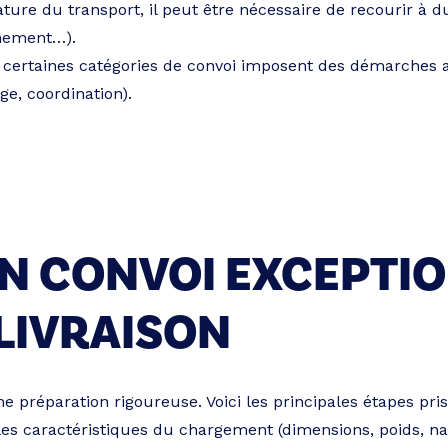
ature du transport, il peut être nécessaire de recourir à 
gnement…).
 certaines catégories de convoi imposent des démarches a
ge, coordination).
UN CONVOI EXCEPTIO
LIVRAISON
e préparation rigoureuse. Voici les principales étapes pr
les caractéristiques du chargement (dimensions, poids, nat