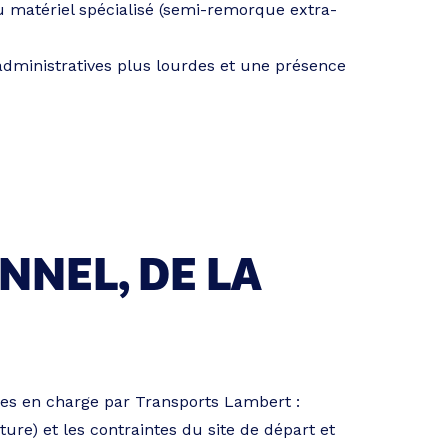
du matériel spécialisé (semi-remorque extra-
dministratives plus lourdes et une présence
NNEL, DE LA
ises en charge par Transports Lambert :
ure) et les contraintes du site de départ et