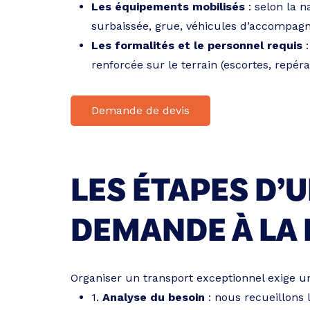
Les équipements mobilisés
: selon la n
surbaissée, grue, véhicules d’accompa
Les formalités et le personnel requis
:
renforcée sur le terrain (escortes, repéra
Demande de devis
LES ÉTAPES D’
DEMANDE À LA 
Organiser un transport exceptionnel exige un
1.
Analyse du besoin
: nous recueillons 