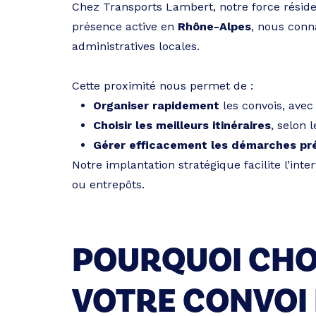
Chez Transports Lambert, notre force résid
présence active en
Rhône-Alpes
, nous conna
administratives locales.
Cette proximité nous permet de :
Organiser rapidement
les convois, avec
Choisir les meilleurs itinéraires
, selon l
Gérer efficacement les démarches pr
Notre implantation stratégique facilite l’inte
ou entrepôts.
POURQUOI CHO
VOTRE CONVOI 