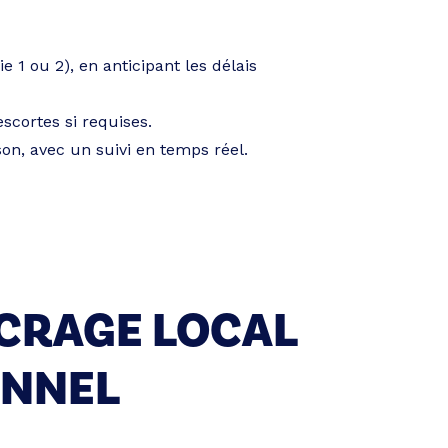
 1 ou 2), en anticipant les délais
scortes si requises.
on, avec un suivi en temps réel.
CRAGE LOCAL
ONNEL