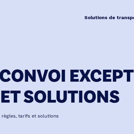
Solutions de transp
CONVOI EXCEPT
 ET SOLUTIONS
règles, tarifs et solutions