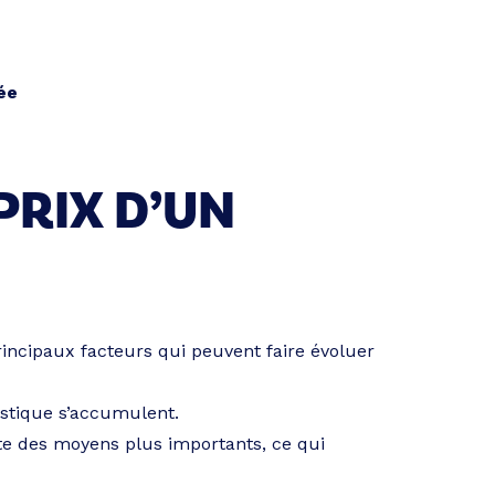
ée
PRIX D’UN
principaux facteurs qui peuvent faire évoluer
gistique s’accumulent.
te des moyens plus importants, ce qui